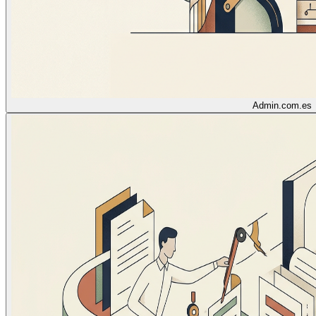
Admin
.com.es