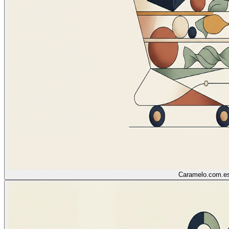
Caramelo
.com.e