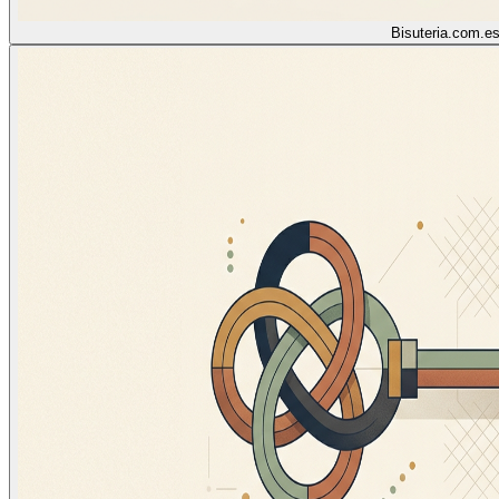
Bisuteria
.com.e