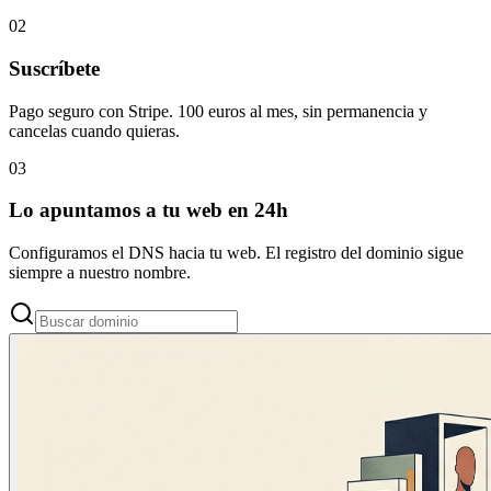
02
Suscríbete
Pago seguro con Stripe. 100 euros al mes, sin permanencia y
cancelas cuando quieras.
03
Lo apuntamos a tu web en 24h
Configuramos el DNS hacia tu web. El registro del dominio sigue
siempre a nuestro nombre.