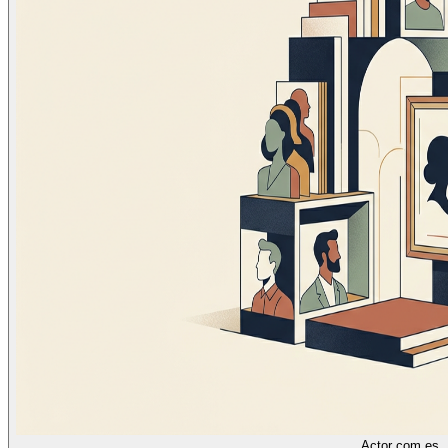
Actor
.com.es