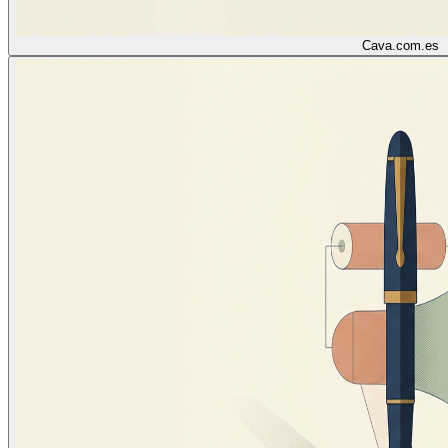
Cava
.com.es