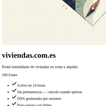
viviendas.com.es
Portal inmobiliario de viviendas en venta y alquiler.
100 €
/mes
Activo en 24 horas
Sin permanencia — cancela cuando quieras
DNS gestionado por nosotros
Pago seguro con Stripe