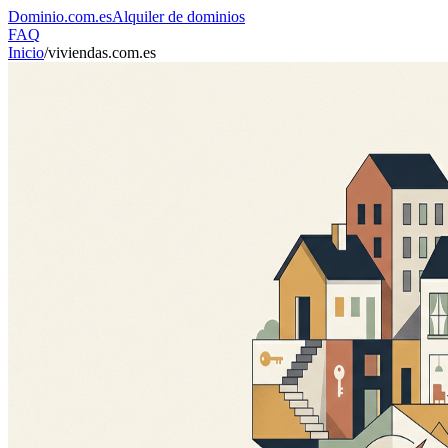
Dominio
.com.es
Alquiler de dominios
FAQ
Inicio
/
viviendas.com.es