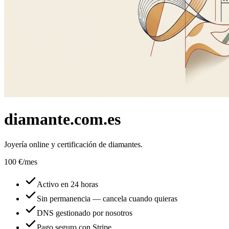
diamante.com.es
Joyería online y certificación de diamantes.
100 €
/mes
Activo en 24 horas
Sin permanencia — cancela cuando quieras
DNS gestionado por nosotros
Pago seguro con Stripe