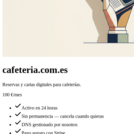
cafeteria.com.es
Reservas y cartas digitales para cafeterías.
100 €
/mes
Activo en 24 horas
Sin permanencia — cancela cuando quieras
DNS gestionado por nosotros
Pago seguro con Stripe