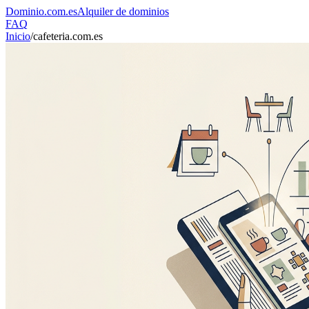
Dominio
.com.es
Alquiler de dominios
FAQ
Inicio
/
cafeteria.com.es