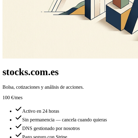
stocks.com.es
Bolsa, cotizaciones y análisis de acciones.
100 €
/mes
Activo en 24 horas
Sin permanencia — cancela cuando quieras
DNS gestionado por nosotros
Pago seguro con Stripe