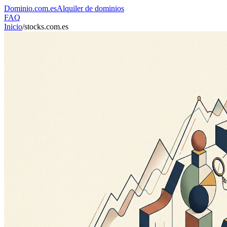
Dominio
.com.es
Alquiler de dominios
FAQ
Inicio
/
stocks.com.es