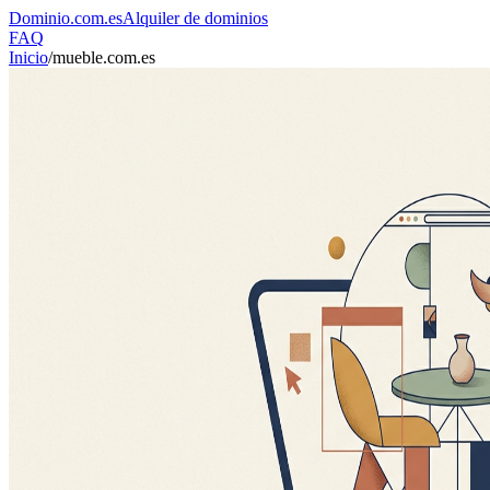
Dominio
.com.es
Alquiler de dominios
FAQ
Inicio
/
mueble.com.es