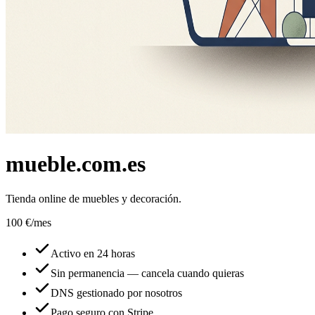
mueble.com.es
Tienda online de muebles y decoración.
100 €
/mes
Activo en 24 horas
Sin permanencia — cancela cuando quieras
DNS gestionado por nosotros
Pago seguro con Stripe