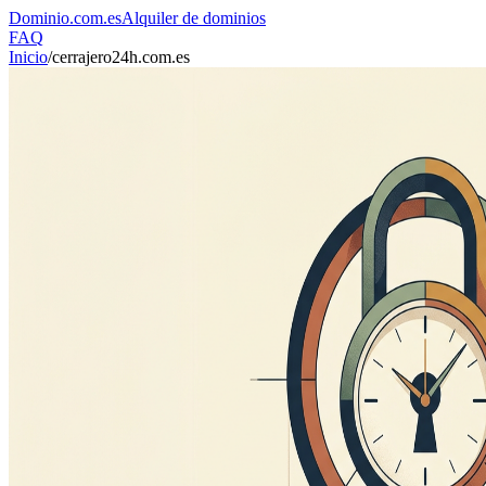
Dominio
.com.es
Alquiler de dominios
FAQ
Inicio
/
cerrajero24h.com.es