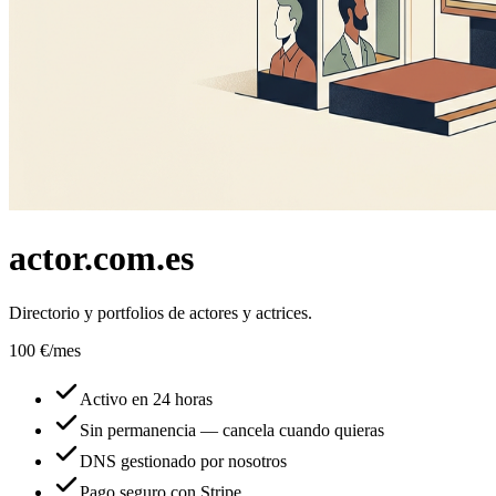
actor.com.es
Directorio y portfolios de actores y actrices.
100 €
/mes
Activo en 24 horas
Sin permanencia — cancela cuando quieras
DNS gestionado por nosotros
Pago seguro con Stripe