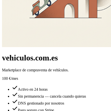
vehiculos.com.es
Marketplace de compraventa de vehículos.
100 €
/mes
Activo en 24 horas
Sin permanencia — cancela cuando quieras
DNS gestionado por nosotros
Pago seguro con Stripe