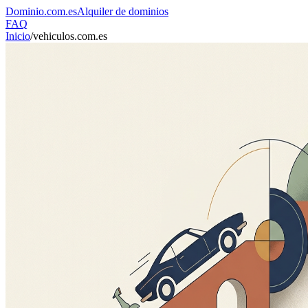
Dominio
.com.es
Alquiler de dominios
FAQ
Inicio
/
vehiculos.com.es