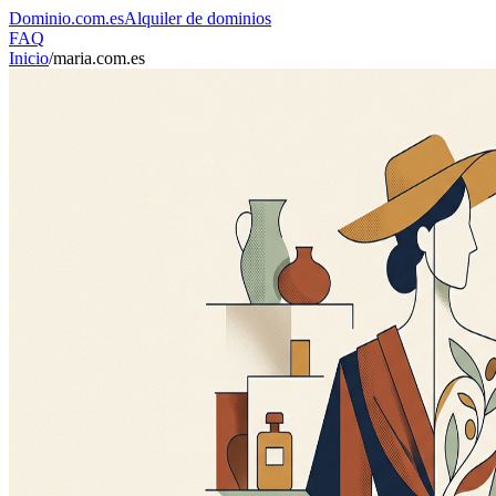
Dominio
.com.es
Alquiler de dominios
FAQ
Inicio
/
maria.com.es