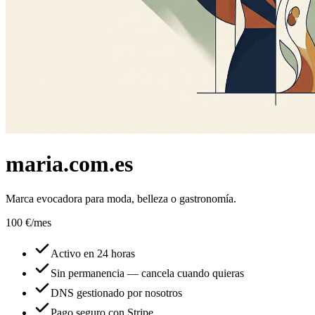
maria.com.es
Marca evocadora para moda, belleza o gastronomía.
100 €
/mes
Activo en 24 horas
Sin permanencia — cancela cuando quieras
DNS gestionado por nosotros
Pago seguro con Stripe