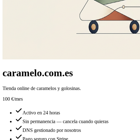
caramelo.com.es
Tienda online de caramelos y golosinas.
100 €
/mes
Activo en 24 horas
Sin permanencia — cancela cuando quieras
DNS gestionado por nosotros
Pago seguro con Stripe