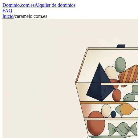
Dominio
.com.es
Alquiler de dominios
FAQ
Inicio
/
caramelo.com.es