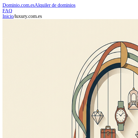
Dominio
.com.es
Alquiler de dominios
FAQ
Inicio
/
luxury.com.es