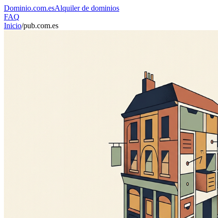
Dominio
.com.es
Alquiler de dominios
FAQ
Inicio
/
pub.com.es