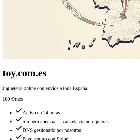
toy.com.es
Juguetería online con envíos a toda España.
100 €
/mes
Activo en 24 horas
Sin permanencia — cancela cuando quieras
DNS gestionado por nosotros
Pago seguro con Stripe